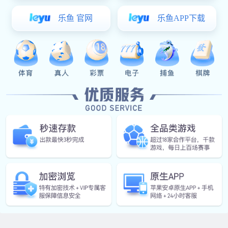
电源箱体
车身底盘配件
数控CNC加工件
五轴三维激光切割
主要设备展示