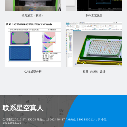
模具加工（软模）
制作工艺设计
CAE成型分析
模具（软模）设计
联系星空真人
公司电话∶0512-57485208 段先生 13962446487 / 林先生 13913809114 / 肖小姐
18112632125