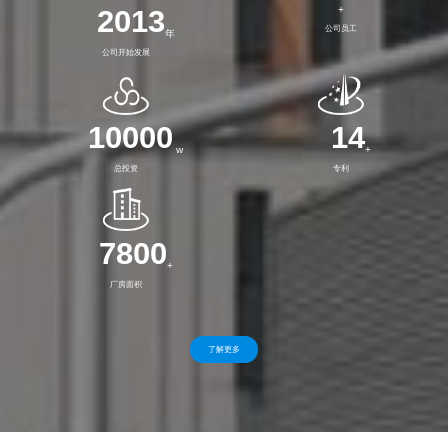
2013
+
公司员工
年
公司开始发展
10000
14
w
+
总投资
专利
7800
+
厂房面积
了解更多