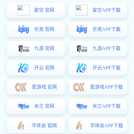
电源箱体
车身底盘配件
数控CNC加工件
五轴三维激光切割
汽车钣金软模试制
精密电子电器零部
星空真人:超精密
五轴三维激光切割
数控CNC加工件
件
件
金属薄板切割加工
件