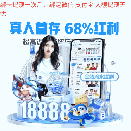
星空真人
热门
产品