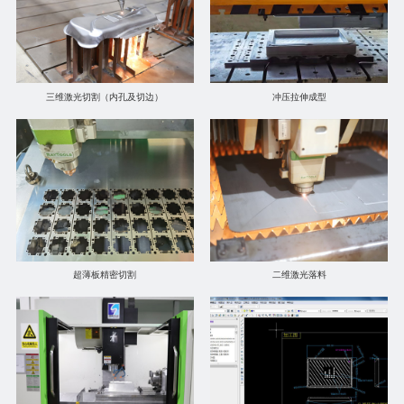
三维激光切割（内孔及切边）
冲压拉伸成型
超薄板精密切割
二维激光落料