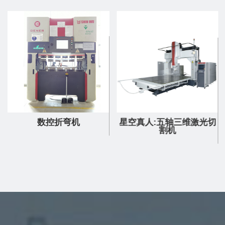
数控折弯机
星空真人:五轴三维激光切
割机