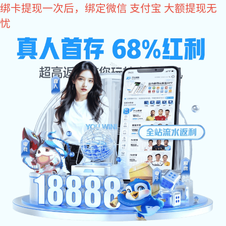
星空真人
产品中心
/
/
星空真人
产品中心
汽车钣金软模试制件