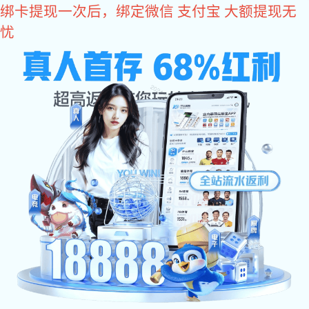
星空真人
产品中心
/
/
星空真人
产品中心
超精密金属薄板切割加工件