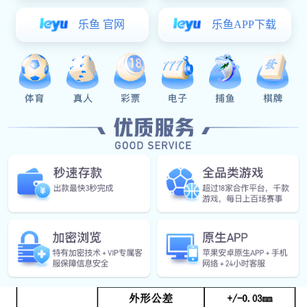
不锈钢板
Share :
星空真人:
星空真人:
星空真人:
0512-57485208
联系星空真人
描述