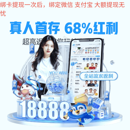
星空真人
产品中心
/
/
星空真人
产品中心
精密电子电器零部件