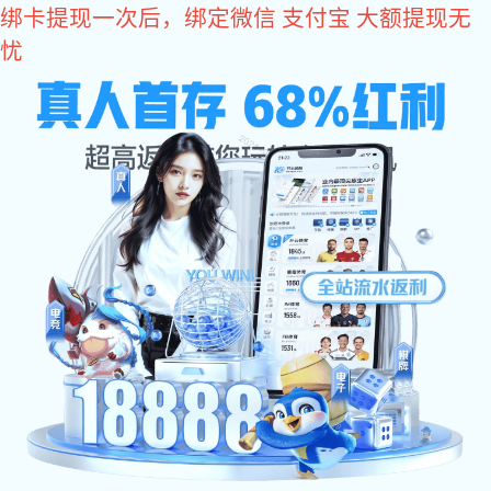
星空真人
产品中心
/
/
星空真人
产品中心
精密电子电器零部件